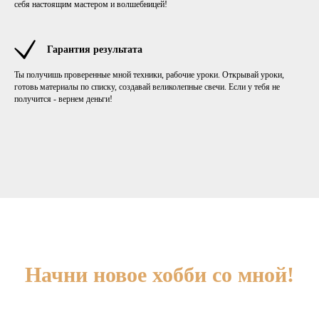
себя настоящим мастером и волшебницей!
Гарантия результата
Ты получишь проверенные мной техники, рабочие уроки. Открывай уроки,
готовь материалы по списку, создавай великолепные свечи. Если у тебя не
получится - вернем деньги!
Начни новое хобби со мной!