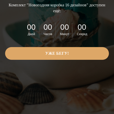
Комплект "Новогодняя коробка 16 дизайнов" доступен
ещё:
00
00
00
00
Дней
Часов
Минут
Секунд
УЖЕ БЕГУ!