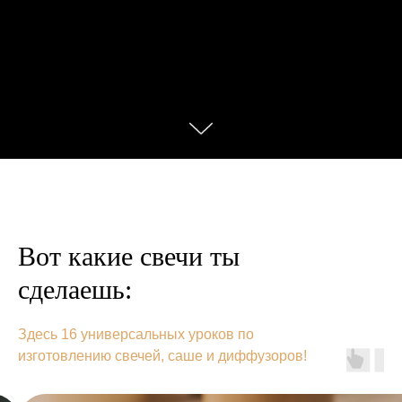
Вот какие свечи ты
сделаешь:
Здесь 16 универсальных уроков по
изготовлению свечей, саше и диффузоров!