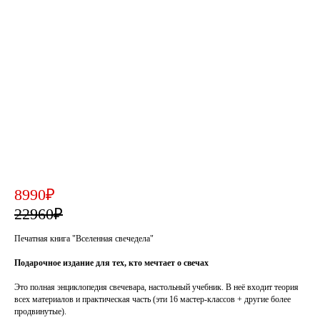
8990₽
22960₽
Печатная книга "Вселенная свечедела"
Подарочное издание для тех, кто мечтает о свечах
Это полная энциклопедия свечевара, настольный учебник. В неё входит теория
всех материалов и практическая часть (эти 16 мастер-классов + другие более
продвинутые).