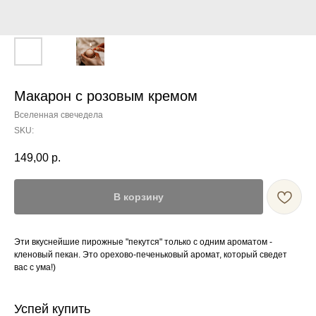
Макарон с розовым кремом
Вселенная свечедела
SKU:
149,00
р.
В корзину
Эти вкуснейшие пирожные "пекутся" только с одним ароматом -
кленовый пекан. Это орехово-печеньковый аромат, который сведет
вас с ума!)
Успей купить