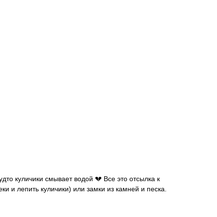
будто куличики смывает водой 💔 Все это отсылка к
ки и лепить куличики) или замки из камней и песка.