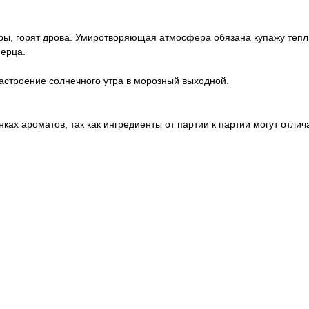
кры, горят дрова. Умиротворяющая атмосфера обязана купажу тепл
перца.
Настроение солнечного утра в морозный выходной.
ах ароматов, так как ингредиенты от партии к партии могут отлич