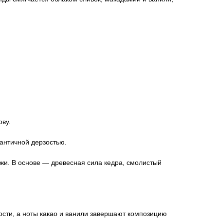
ову.
мантичной дерзостью.
жи. В основе — древесная сила кедра, смолистый
сти, а ноты какао и ванили завершают композицию