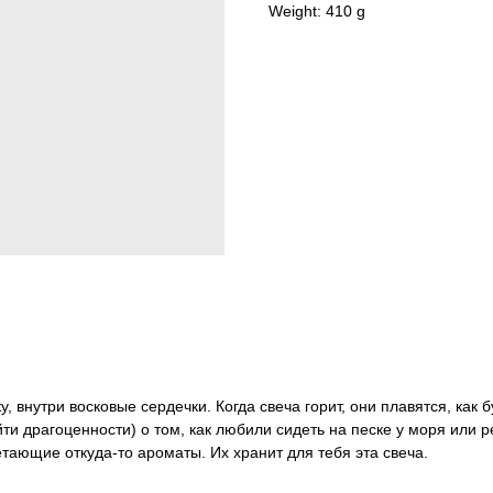
Weight: 410 g
, внутри восковые сердечки. Когда свеча горит, они плавятся, как 
и драгоценности) о том, как любили сидеть на песке у моря или ре
ающие откуда-то ароматы. Их хранит для тебя эта свеча.