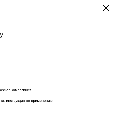
у
ческая композиция
ента, инструкция по применению