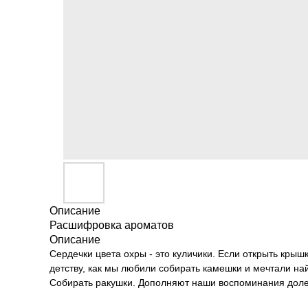
Описание
Расшифровка ароматов
Описание
Сердечки цвета охры - это куличики. Если открыть крышку
детству, как мы любили собирать камешки и мечтали найт
Собирать ракушки. Дополняют наши воспоминания долет