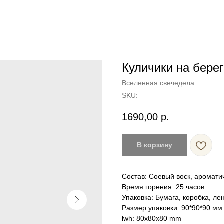
Куличики на берег
Вселенная свечедела
SKU:
1690,00
р.
В корзину
Состав: Соевый воск, аромати
Время горения: 25 часов
Упаковка: Бумага, коробка, л
Размер упаковки: 90*90*90 мм
lwh: 80x80x80 mm