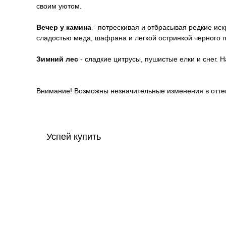
своим уютом.
Вечер у камина
- потрескивая и отбрасывая редкие ис
сладостью меда, шафрана и легкой остринкой черного 
Зимний лес
- сладкие цитрусы, пушистые елки и снег. 
Внимание! Возможны незначительные изменения в оттенк
Успей купить